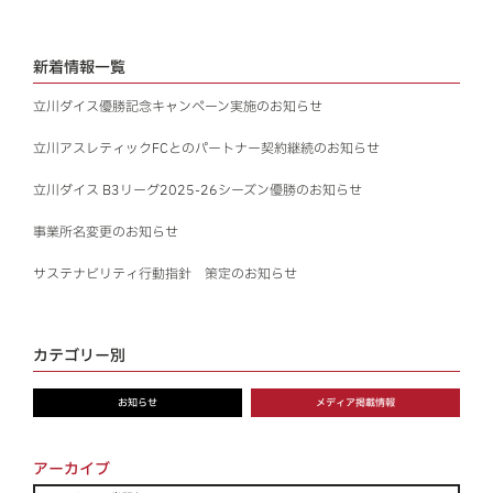
一般のお客様はこちら
新着情報一覧
お問い合わせ
立川ダイス優勝記念キャンペーン実施のお知らせ
立川アスレティックFCとのパートナー契約継続のお知らせ
プライバシーポリシー
立川ダイス B3リーグ2025-26シーズン優勝のお知らせ
事業所名変更のお知らせ
サステナビリティ行動指針 策定のお知らせ
カテゴリー別
お知らせ
メディア掲載情報
アーカイブ