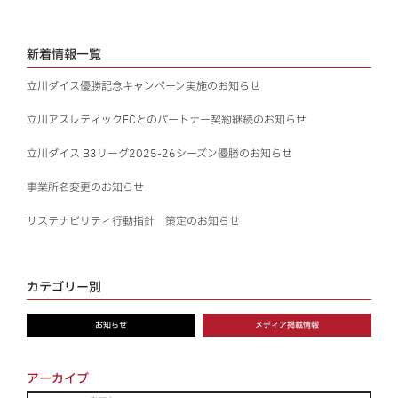
一般のお客様はこちら
新着情報一覧
お問い合わせ
立川ダイス優勝記念キャンペーン実施のお知らせ
立川アスレティックFCとのパートナー契約継続のお知らせ
プライバシーポリシー
立川ダイス B3リーグ2025-26シーズン優勝のお知らせ
事業所名変更のお知らせ
サステナビリティ行動指針 策定のお知らせ
カテゴリー別
お知らせ
メディア掲載情報
アーカイブ